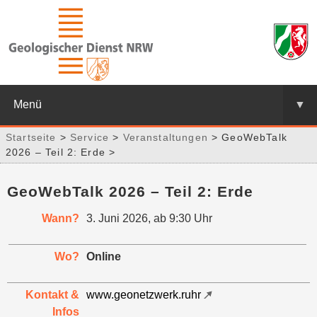
Menü
▼
Startseite
>
Service
>
Veranstaltungen
> GeoWebTalk
2026 – Teil 2: Erde >
GeoWebTalk 2026 – Teil 2: Erde
Wann?
3. Juni 2026, ab 9:30 Uhr
Wo?
Online
Kontakt &
www.geonetzwerk.ruhr
Infos